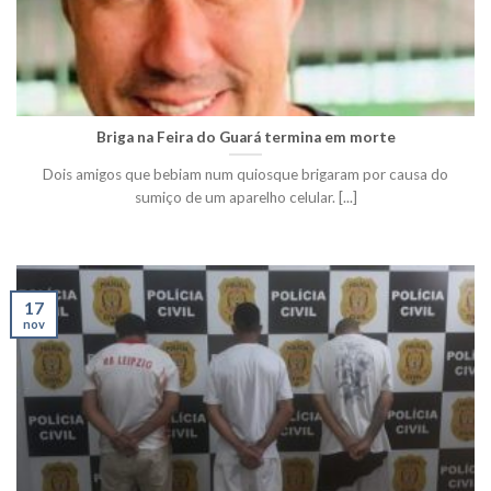
Briga na Feira do Guará termina em morte
Dois amigos que bebiam num quiosque brigaram por causa do
sumiço de um aparelho celular. [...]
17
nov