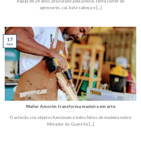
Rapaz de 24 anos, procurado pela polícia, tenta correr de
agressores, cai, bate cabeça e [...]
17
nov
Wailer Amorim transforma madeira em arte
O artesão cria objetos funcionais e belos feitos de madeira nobre
Morador do Guará há [...]