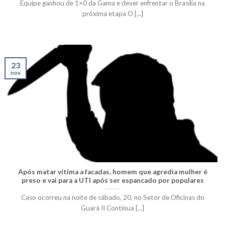
Equipe ganhou de 1×0 da Gama e dever enfrentar o Brasília na
próxima etapa O [...]
23
nov
Após matar vítima a facadas, homem que agredia mulher é
preso e vai para a UTI após ser espancado por populares
Caso ocorreu na noite de sábado, 20, no Setor de Oficinas do
Guará II Continua [...]