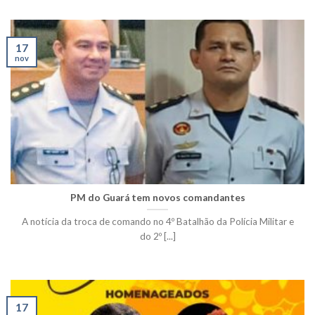
17
nov
PM do Guará tem novos comandantes
A notícia da troca de comando no 4º Batalhão da Polícia Militar e
do 2º [...]
17