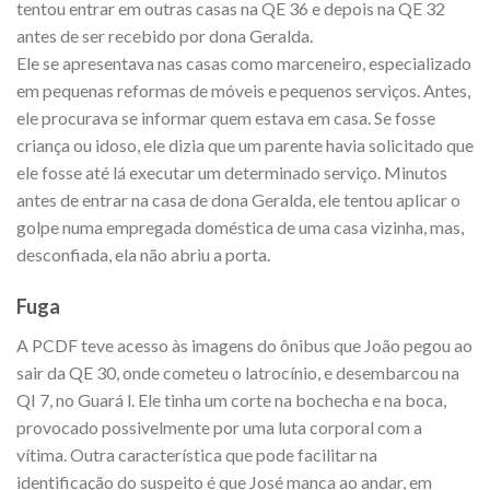
tentou entrar em outras casas na QE 36 e depois na QE 32
antes de ser recebido por dona Geralda.
Ele se apresentava nas casas como marceneiro, especializado
em pequenas reformas de móveis e pequenos serviços. Antes,
ele procurava se informar quem estava em casa. Se fosse
criança ou idoso, ele dizia que um parente havia solicitado que
ele fosse até lá executar um determinado serviço. Minutos
antes de entrar na casa de dona Geralda, ele tentou aplicar o
golpe numa empregada doméstica de uma casa vizinha, mas,
desconfiada, ela não abriu a porta.
Fuga
A PCDF teve acesso às imagens do ônibus que João pegou ao
sair da QE 30, onde cometeu o latrocínio, e desembarcou na
QI 7, no Guará l. Ele tinha um corte na bochecha e na boca,
provocado possivelmente por uma luta corporal com a
vítima. Outra característica que pode facilitar na
identificação do suspeito é que José manca ao andar, em