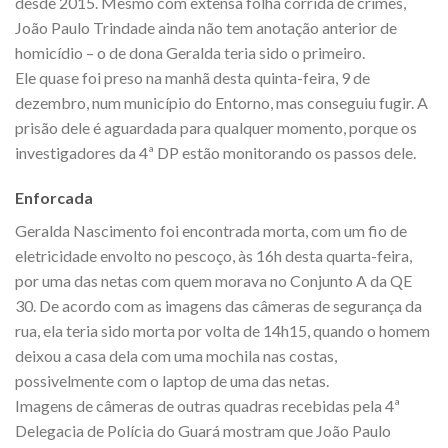
desde 2015. Mesmo com extensa folha corrida de crimes,
João Paulo Trindade ainda não tem anotação anterior de
homicídio – o de dona Geralda teria sido o primeiro.
Ele quase foi preso na manhã desta quinta-feira, 9 de
dezembro, num município do Entorno, mas conseguiu fugir. A
prisão dele é aguardada para qualquer momento, porque os
investigadores da 4ª DP estão monitorando os passos dele.
Enforcada
Geralda Nascimento foi encontrada morta, com um fio de
eletricidade envolto no pescoço, às 16h desta quarta-feira,
por uma das netas com quem morava no Conjunto A da QE
30. De acordo com as imagens das câmeras de segurança da
rua, ela teria sido morta por volta de 14h15, quando o homem
deixou a casa dela com uma mochila nas costas,
possivelmente com o laptop de uma das netas.
Imagens de câmeras de outras quadras recebidas pela 4ª
Delegacia de Polícia do Guará mostram que João Paulo