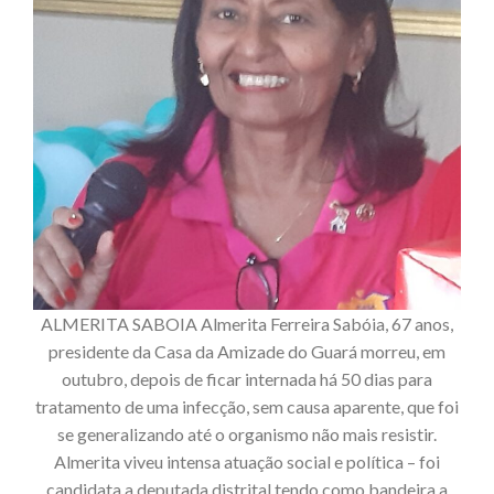
ALMERITA SABOIA Almerita Ferreira Sabóia, 67 anos,
presidente da Casa da Amizade do Guará morreu, em
outubro, depois de ficar internada há 50 dias para
tratamento de uma infecção, sem causa aparente, que foi
se generalizando até o organismo não mais resistir.
Almerita viveu intensa atuação social e política – foi
candidata a deputada distrital tendo como bandeira a