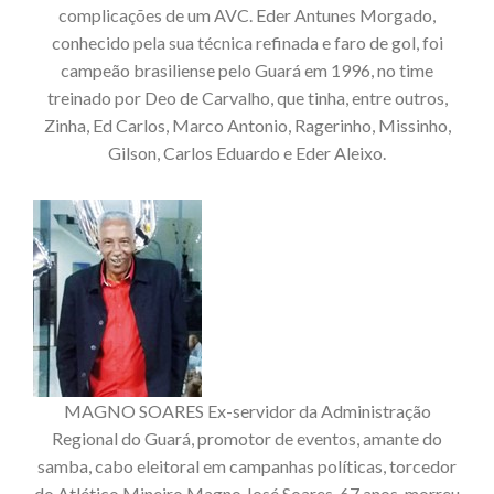
complicações de um AVC. Eder Antunes Morgado,
conhecido pela sua técnica refinada e faro de gol, foi
campeão brasiliense pelo Guará em 1996, no time
treinado por Deo de Carvalho, que tinha, entre outros,
Zinha, Ed Carlos, Marco Antonio, Ragerinho, Missinho,
Gilson, Carlos Eduardo e Eder Aleixo.
MAGNO SOARES Ex-servidor da Administração
Regional do Guará, promotor de eventos, amante do
samba, cabo eleitoral em campanhas políticas, torcedor
do Atlético Mineiro Magno José Soares, 67 anos, morreu