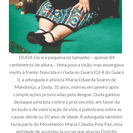
DUDA Ela era pequena no tamanho – apenas 84
centímetros de altura – tinha pouca visão, mas enxergava
muito à frente. Nascida e criada no Guará (QI 4 do Guará
I), a advogada e ativista Maria Eduarda Soares de
Mendonça, a Duda, 31 anos, morreu em janeiro após
complicações provocadas pela dengue. Duda ganhou
destaque pela luta contra o preconceito, em favor da
inclusão e da valorização da vida, e palestrava sobre as
causas desde os 10 anos de idade. A advogada também
fazia parte do Movimento Maria Cláudia Pela Paz, uma
entidade de assistência social que atua no Distrito