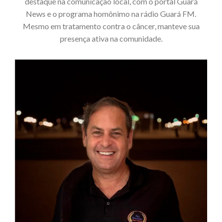
destaque na comunicação local, com o portal Guará
News e o programa homônimo na rádio Guará FM.
Mesmo em tratamento contra o câncer, manteve sua
presença ativa na comunidade.