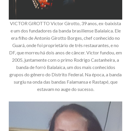
VICTOR GIROTTO Victor Girotto, 39 anos, ex-baixista
e um dos fundadores da banda brasiliense Balalaica. Ele
era filho de Antonio Girotto Borges, chef conhecido no
Guará, onde foi proprietário de três restaurantes, e no
DF, que morreu há dois anos de câncer. Victor fundou, em
2005, juntamente com o primo Rodrigo Castanheira, a
banda de forró Balalaica, um dos mais conhecidos
grupos do gênero do Distrito Federal. Na época, a banda
surgiu na onda das bandas Falamansa e Rastapé, que
estavam no auge do sucesso.