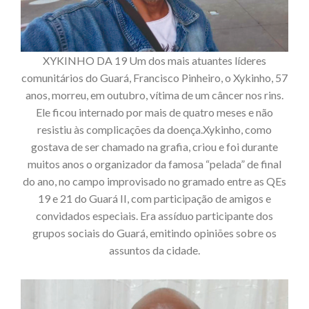
XYKINHO DA 19 Um dos mais atuantes líderes
comunitários do Guará, Francisco Pinheiro, o Xykinho, 57
anos, morreu, em outubro, vítima de um câncer nos rins.
Ele ficou internado por mais de quatro meses e não
resistiu às complicações da doença.Xykinho, como
gostava de ser chamado na grafia, criou e foi durante
muitos anos o organizador da famosa “pelada” de final
do ano, no campo improvisado no gramado entre as QEs
19 e 21 do Guará II, com participação de amigos e
convidados especiais. Era assíduo participante dos
grupos sociais do Guará, emitindo opiniões sobre os
assuntos da cidade.