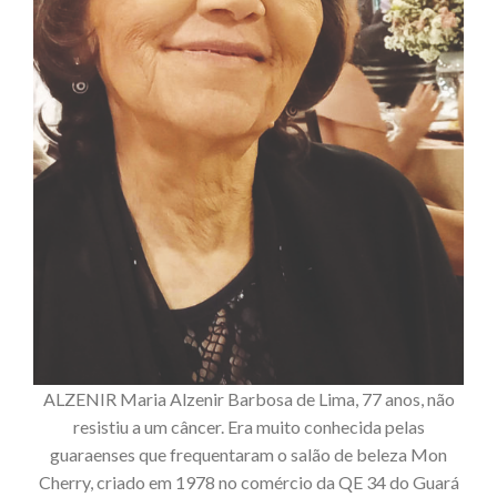
ALZENIR Maria Alzenir Barbosa de Lima, 77 anos, não
resistiu a um câncer. Era muito conhecida pelas
guaraenses que frequentaram o salão de beleza Mon
Cherry, criado em 1978 no comércio da QE 34 do Guará