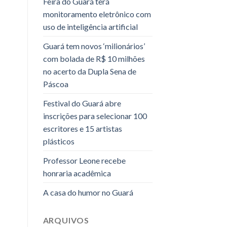
Feira do Guará terá
monitoramento eletrônico com
uso de inteligência artificial
Guará tem novos ‘milionários’
com bolada de R$ 10 milhões
no acerto da Dupla Sena de
Páscoa
Festival do Guará abre
inscrições para selecionar 100
escritores e 15 artistas
plásticos
Professor Leone recebe
honraria acadêmica
A casa do humor no Guará
ARQUIVOS