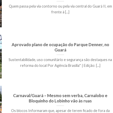
Quem passa pela via contorno ou pela via central do Guará II, em
frente à [...]
Aprovado plano de ocupação do Parque Denner, no
Guará
Sustentabilidade, uso comunitário e segurança são destaques na
reforma do local Por Agência Brasília* | Edição: [...]
Carnaval/Guará – Mesmo sem verba, Carnalobo e
Bloquinho do Lobinho vão às ruas
Os blocos Informaram que, apesar de terem ficado de fora da