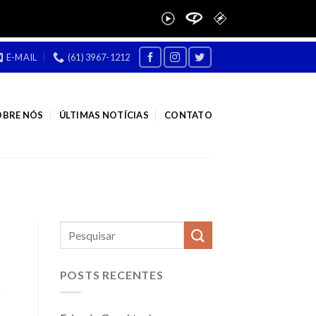
E-MAIL
(61) 3967-1212
OBRE NÓS
ÚLTIMAS NOTÍCIAS
CONTATO
POSTS RECENTES
e