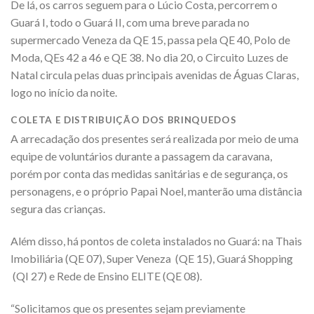
De lá, os carros seguem para o Lúcio Costa, percorrem o
Guará I, todo o Guará II, com uma breve parada no
supermercado Veneza da QE 15, passa pela QE 40, Polo de
Moda, QEs 42 a 46 e QE 38. No dia 20, o Circuito Luzes de
Natal circula pelas duas principais avenidas de Águas Claras,
logo no início da noite.
COLETA E DISTRIBUIÇÃO DOS BRINQUEDOS
A arrecadação dos presentes será realizada por meio de uma
equipe de voluntários durante a passagem da caravana,
porém por conta das medidas sanitárias e de segurança, os
personagens, e o próprio Papai Noel, manterão uma distância
segura das crianças.
Além disso, há pontos de coleta instalados no Guará: na Thais
Imobiliária (QE 07), Super Veneza (QE 15), Guará Shopping
(QI 27) e Rede de Ensino ELITE (QE 08).
“Solicitamos que os presentes sejam previamente