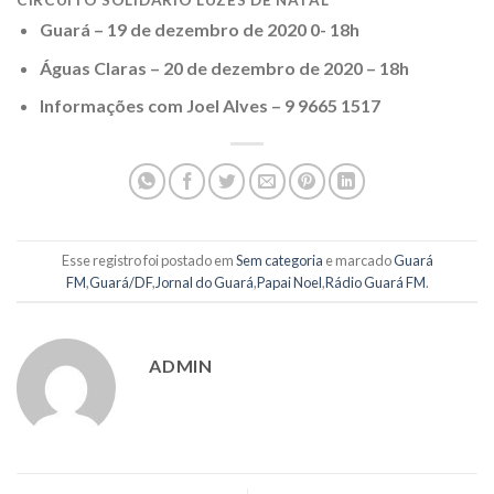
CIRCUITO SOLIDÁRIO LUZES DE NATAL
Guará – 19 de dezembro de 2020 0- 18h
Águas Claras – 20 de dezembro de 2020 – 18h
Informações com Joel Alves – 9 9665 1517
Esse registro foi postado em
Sem categoria
e marcado
Guará
FM
,
Guará/DF
,
Jornal do Guará
,
Papai Noel
,
Rádio Guará FM
.
ADMIN