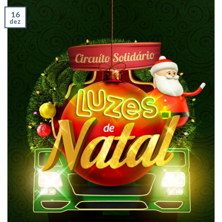
16
dez