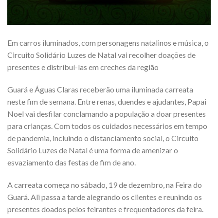
Em carros iluminados, com personagens natalinos e música, o
Circuito Solidário Luzes de Natal vai recolher doações de
presentes e distribuí-las em creches da região
Guará e Águas Claras receberão uma iluminada carreata
neste fim de semana. Entre renas, duendes e ajudantes, Papai
Noel vai desfilar conclamando a população a doar presentes
para crianças. Com todos os cuidados necessários em tempo
de pandemia, incluindo o distanciamento social, o Circuito
Solidário Luzes de Natal é uma forma de amenizar o
esvaziamento das festas de fim de ano.
A carreata começa no sábado, 19 de dezembro, na Feira do
Guará. Ali passa a tarde alegrando os clientes e reunindo os
presentes doados pelos feirantes e frequentadores da feira.