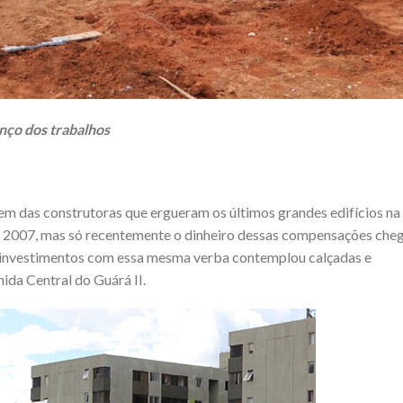
nço dos trabalhos
m das construtoras que ergueram os últimos grandes edifícios na
e 2007, mas só recentemente o dinheiro dessas compensações che
e investimentos com essa mesma verba contemplou calçadas e
ida Central do Guárá II.