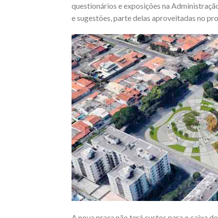
questionários e exposições na Administração
e sugestões, parte delas aproveitadas no proj
A nova praça não terá custos para o caixa d