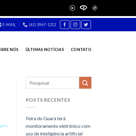
E-MAIL
(61) 3967-1212
OBRE NÓS
ÚLTIMAS NOTÍCIAS
CONTATO
POSTS RECENTES
Feira do Guará terá
monitoramento eletrônico com
uso de inteligência artificial