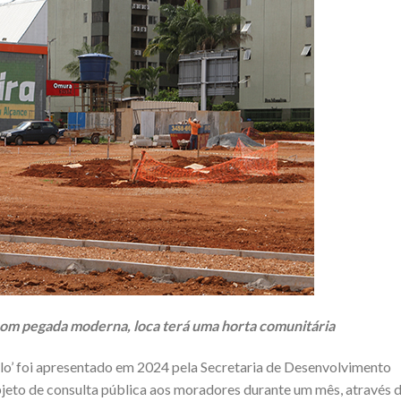
com pegada moderna, loca terá uma horta comunitária
lo’ foi apresentado em 2024 pela Secretaria de Desenvolvimento
jeto de consulta pública aos moradores durante um mês, através 