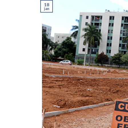
18
jan