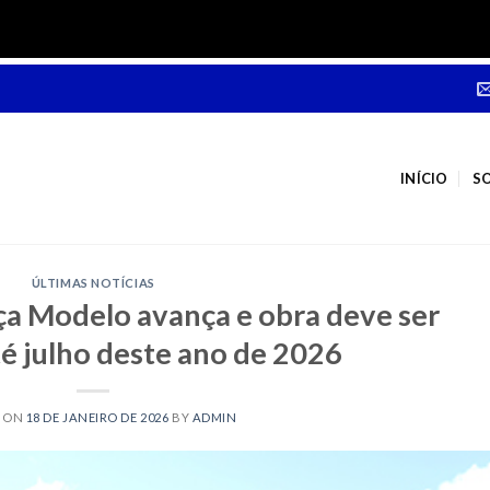
INÍCIO
S
ÚLTIMAS NOTÍCIAS
ça Modelo avança e obra deve ser
é julho deste ano de 2026
D ON
18 DE JANEIRO DE 2026
BY
ADMIN