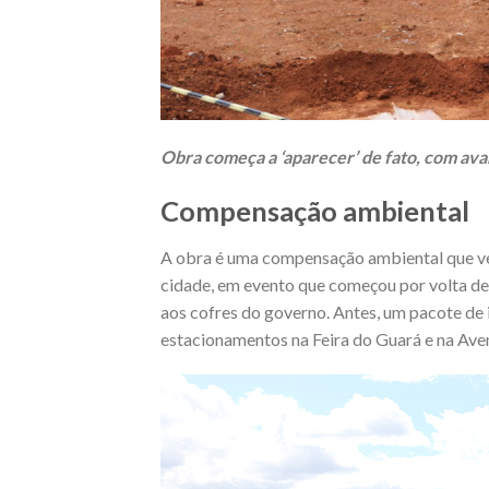
Obra começa a ‘aparecer’ de fato, com ava
Compensação ambiental
A obra é uma compensação ambiental que ve
cidade, em evento que começou por volta d
aos cofres do governo. Antes, um pacote d
estacionamentos na Feira do Guará e na Aven