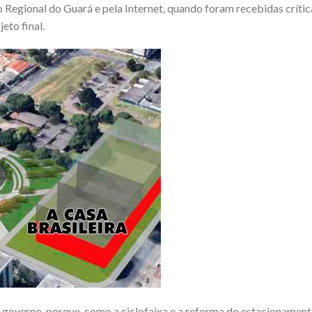
 Regional do Guará e pela Internet, quando foram recebidas crític
eto final.
o governo, porque, como a ciclofaixa e a reforma do estacionamen