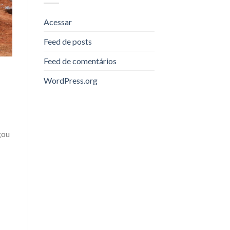
Acessar
Feed de posts
Feed de comentários
WordPress.org
gou