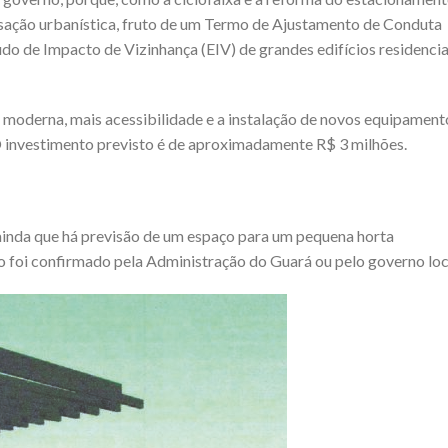
sação urbanística, fruto de um Termo de Ajustamento de Conduta
o de Impacto de Vizinhança (EIV) de grandes edifícios residencia
 moderna, mais acessibilidade e a instalação de novos equipament
 O investimento previsto é de aproximadamente R$ 3 milhões.
inda que há previsão de um espaço para um pequena horta
ão foi confirmado pela Administração do Guará ou pelo governo loc