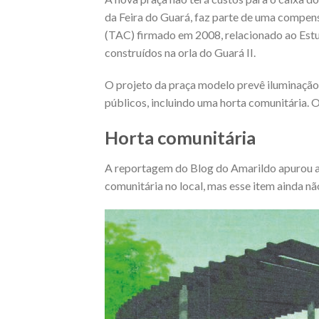
da Feira do Guará, faz parte de uma compen
(TAC) firmado em 2008, relacionado ao Estud
construídos na orla do Guará II.
O projeto da praça modelo prevê iluminação
públicos, incluindo uma horta comunitária.
Horta comunitária
A reportagem do Blog do Amarildo apurou a
comunitária no local, mas esse item ainda n