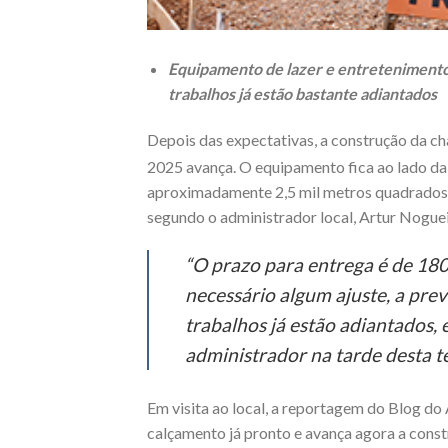
Equipamento de lazer e entretenimento
trabalhos já estão bastante adiantados
Depois das expectativas, a construção da c
2025 avança. O equipamento fica ao lado da
aproximadamente 2,5 mil metros quadrados, n
segundo o administrador local, Artur Nogueir
“O prazo para entrega é de 18
necessário algum ajuste, a prev
trabalhos já estão adiantados, 
administrador na tarde desta ter
Em visita ao local, a reportagem do Blog do
calçamento já pronto e avança agora a cons