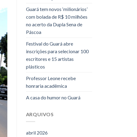
Guará tem novos ‘milionários’
com bolada de R$ 10 milhões
no acerto da Dupla Sena de
Páscoa
Festival do Guará abre
inscrições para selecionar 100
escritores e 15 artistas
plásticos
Professor Leone recebe
honraria acadêmica
A casa do humor no Guará
ARQUIVOS
abril 2026