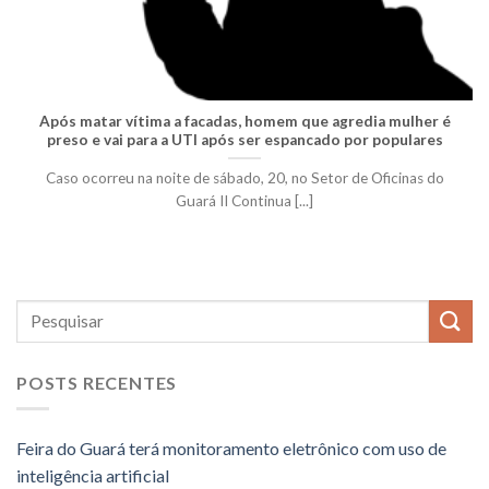
Após matar vítima a facadas, homem que agredia mulher é
preso e vai para a UTI após ser espancado por populares
Caso ocorreu na noite de sábado, 20, no Setor de Oficinas do
Guará II Continua [...]
POSTS RECENTES
Feira do Guará terá monitoramento eletrônico com uso de
inteligência artificial