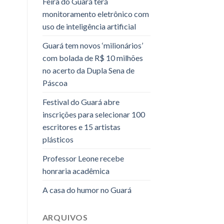
Feira do Guará terá
monitoramento eletrônico com
uso de inteligência artificial
Guará tem novos ‘milionários’
com bolada de R$ 10 milhões
no acerto da Dupla Sena de
Páscoa
Festival do Guará abre
inscrições para selecionar 100
escritores e 15 artistas
plásticos
Professor Leone recebe
honraria acadêmica
A casa do humor no Guará
ARQUIVOS