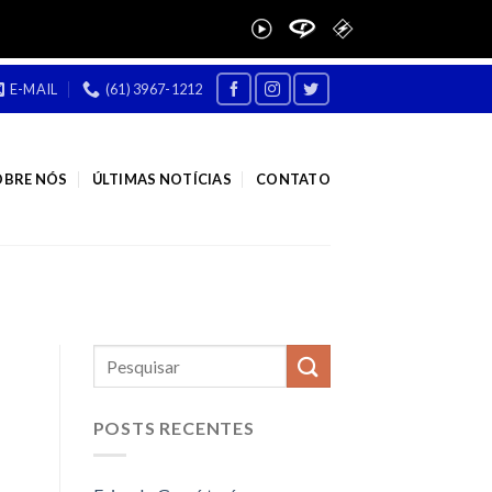
E-MAIL
(61) 3967-1212
OBRE NÓS
ÚLTIMAS NOTÍCIAS
CONTATO
POSTS RECENTES