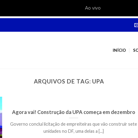
INÍCIO
S
ARQUIVOS DE TAG:
UPA
Agora vai! Construção da UPA começa em dezembro
Governo conclui licitação de empreiteiras que vão construir sete
unidades no DF, uma delas a [...]