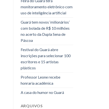
Feira do Guará terá
monitoramento eletrônico com
uso de inteligência artificial
Guará tem novos ‘milionários’
com bolada de R$ 10 milhões
no acerto da Dupla Sena de
Páscoa
Festival do Guará abre
inscrições para selecionar 100
escritores e 15 artistas
plásticos
Professor Leone recebe
honraria acadêmica
A casa do humor no Guará
ARQUIVOS