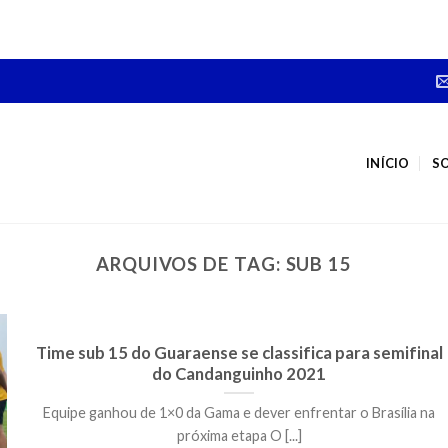
INÍCIO
S
ARQUIVOS DE TAG:
SUB 15
Time sub 15 do Guaraense se classifica para semifinal
do Candanguinho 2021
Equipe ganhou de 1×0 da Gama e dever enfrentar o Brasília na
próxima etapa O [...]