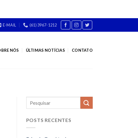
E-MAIL
(61) 3967-1212
OBRE NÓS
ÚLTIMAS NOTÍCIAS
CONTATO
POSTS RECENTES