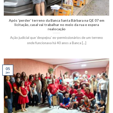
Após ‘perder’ terreno da Banca Santa Bárbara na QE 07 em
licitação, casal vai trabalhar no meio da rua e espera
realocação
Ação judicial que ‘despejou’ ex-permissionários de um terreno
onde funcionava há 40 anos a Banca [...]
05
jan