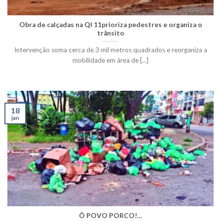
Obra de calçadas na QI 11prioriza pedestres e organiza o
trânsito
Intervenção soma cerca de 3 mil metros quadrados e reorganiza a
mobilidade em área de [...]
18
jan
Ô POVO PORCO!…