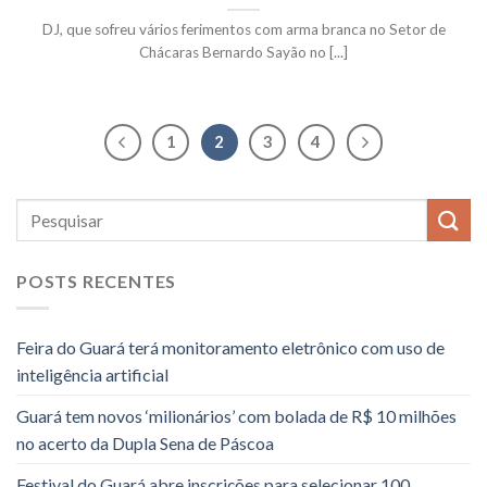
DJ, que sofreu vários ferimentos com arma branca no Setor de
Chácaras Bernardo Sayão no [...]
1
2
3
4
POSTS RECENTES
Feira do Guará terá monitoramento eletrônico com uso de
inteligência artificial
Guará tem novos ‘milionários’ com bolada de R$ 10 milhões
no acerto da Dupla Sena de Páscoa
Festival do Guará abre inscrições para selecionar 100